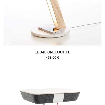
LED40 QI-LEUCHTE
489,00
€