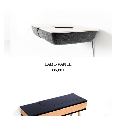
LADE-PANEL
396,00
€