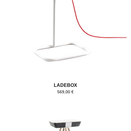
LADEBOX
569,00
€