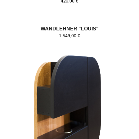
420,00
€
WANDLEHNER "LOUIS"
1.549,00
€