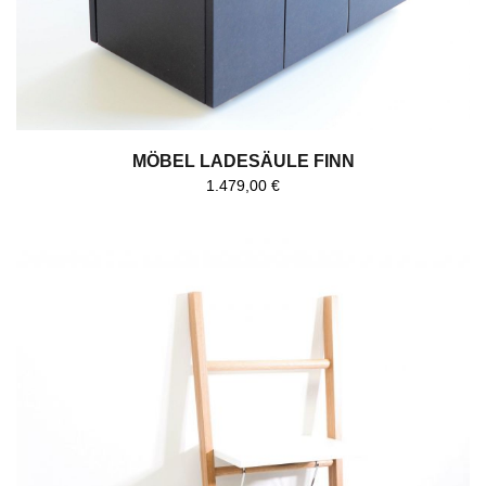
MÖBEL LADESÄULE FINN
1.479,00
€