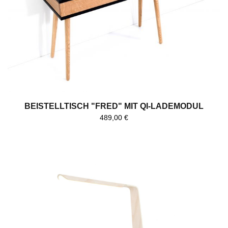
BEISTELLTISCH "FRED" MIT QI-LADEMODUL
489,00
€