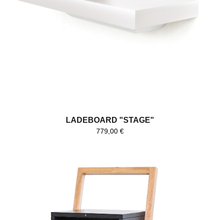
LADEBOARD "STAGE"
779,00
€