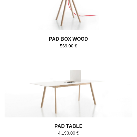
PAD BOX WOOD
569,00
€
PAD TABLE
4.190,00
€