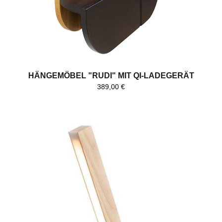
HÄNGEMÖBEL "RUDI" MIT QI-LADEGERÄT
389,00
€