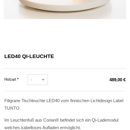
LED40 QI-LEUCHTE
Pflichtfeld
Holzart
*
489,00
€
Filigrane Tischleuchte LED40 vom finnischen Lichtdesign Label
TUNTO.
Im Leuchtenfuß aus Corian® befindet sich ein Qi-Lademodul
welches kabelloses Aufladen ermöglicht.