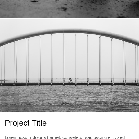
Project Title
Lorem ipsum dolor sit amet, consetetur sadipscing elitr, sed